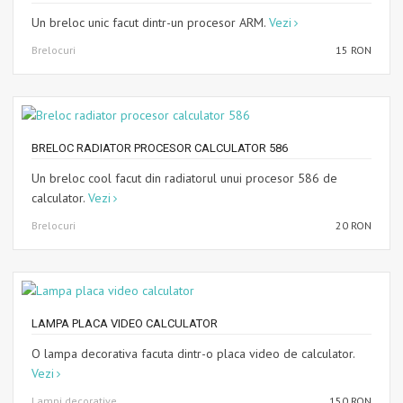
Un breloc unic facut dintr-un procesor ARM.
Vezi
Brelocuri
15 RON
BRELOC RADIATOR PROCESOR CALCULATOR 586
Un breloc cool facut din radiatorul unui procesor 586 de
calculator.
Vezi
Brelocuri
20 RON
LAMPA PLACA VIDEO CALCULATOR
O lampa decorativa facuta dintr-o placa video de calculator.
Vezi
Lampi decorative
150 RON