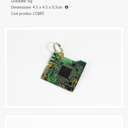
Greutate: 8g
Dimensiune: 4.5 x 4.5 x 0.3cm
Cod produs: CCBR3