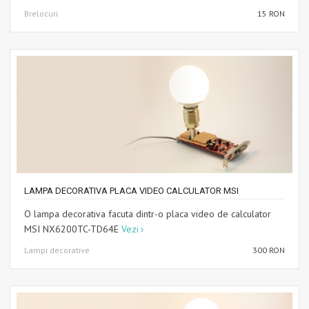
Brelocuri
15 RON
LAMPA DECORATIVA PLACA VIDEO CALCULATOR MSI
O lampa decorativa facuta dintr-o placa video de calculator
MSI NX6200TC-TD64E
Vezi
Lampi decorative
300 RON