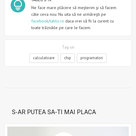
Ne face mare plăcere să meşterim şi să facem
câte ceva nou. Nu uita să ne urmăreşti pe
facebook/tablo.ro
daca vrei să fii la curent cu
toate trăznăile pe care le facem.
Tag-uri
calculatoare
chip
programatori
S-AR PUTEA SA-TI MAI PLACA