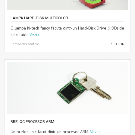
LAMPA HARD-DISK MULTICOLOR
O lampa hi-tech fancy facuta dintr-un Hard-Disk Drive (HDD) de
calculator.
Vezi
Lampi decorative
360 RON
BRELOC PROCESOR ARM
Un breloc unic facut dintr-un procesor ARM.
Vezi