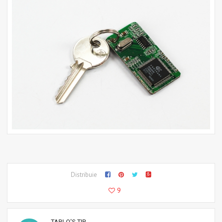
Distribuie
9
TABLO'S TIP