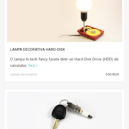
LAMPA DECORATIVA HARD-DISK
O lampa hi-tech fancy facuta dintr-un Hard-Disk Drive (HDD) de
calculator.
Vezi
Lampi decorative
300 RON