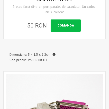
Breloc facut dintr-un port paralel de calculator. Un cadou
unic si colorat.
50 RON
COMANDA
Dimensiune: 5 x 1.5 x 1.2cm
Cod produs: PARPRTKCH1