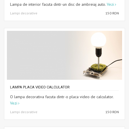
Lampa de interior facuta dintr-un disc de ambreiaj auto.
Vezi
Lampi decorative
150 RON
LAMPA PLACA VIDEO CALCULATOR
O lampa decorativa facuta dintr-o placa video de calculator.
Vezi
Lampi decorative
150 RON