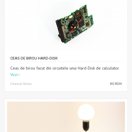
CEAS DE BIROU HARD-DISK
Ceas de birou facut din circuitele unui Hard-Disk de calculator.
Vezi
Ceasuri birou
80 RON