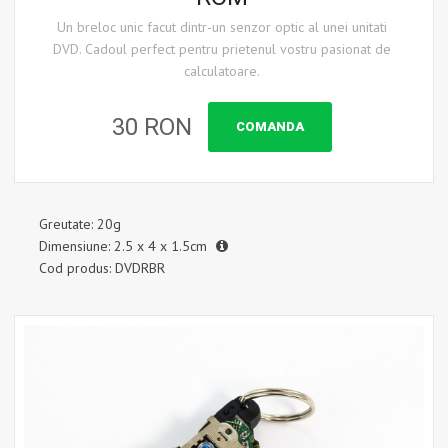
Un breloc unic facut dintr-un senzor optic al unei unitati
DVD. Cadoul perfect pentru prietenul vostru pasionat de
calculatoare.
30 RON
COMANDA
Greutate: 20g
Dimensiune: 2.5 x 4 x 1.5cm
Cod produs: DVDRBR