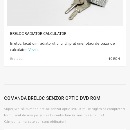
BRELOC RADIATOR CALCULATOR
Breloc facut din radiatorul unui chip al unei placi de baza de
calculator.
Vezi
Brelocuri
40 RON
COMANDA BRELOC SENZOR OPTIC DVD ROM
Super, vrei să cumperi Breloc senzor optic DVD ROM! Te rugăm să completezi
formularul de mai jos şi o sa te contactăm în maxim 24 de ore!
Câmpurile marcate cu * sunt obligatorii