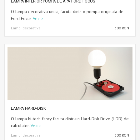
LAMPA INTERIOR POMPA DE APA FORD FOCUS
O lampa decorativa unica, facuta dintr-o pompa originala de
Ford Focus
Vezi
Lampi decorative
300 RON
LAMPA HARD-DISK
O lampa hi-tech fancy facuta dintr-un Hard-Disk Drive (HDD) de
calculator.
Vezi
Lampi decorative
300 RON